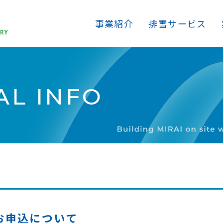
事業紹介
排雪サービス
L INFO
お申込について