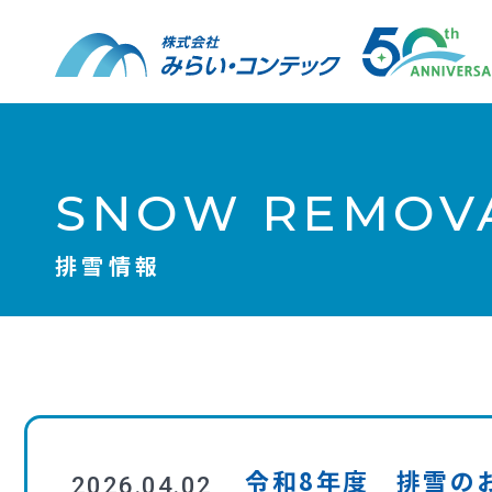
SNOW REMOVA
排雪情報
令和8年度 排雪の
2026.04.02