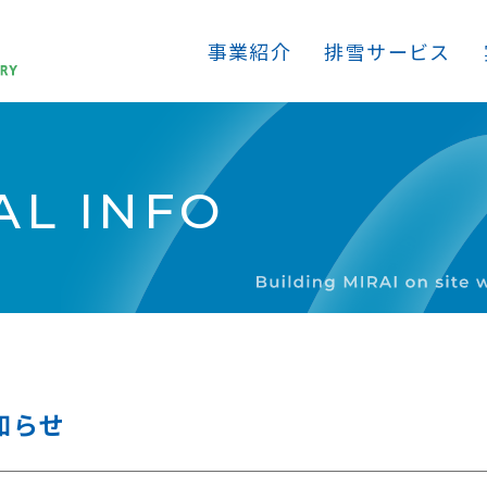
事業紹介
排雪サービス
L INFO
お知らせ